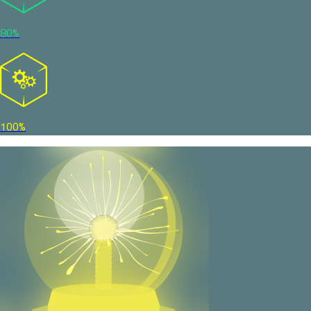
80%
100%