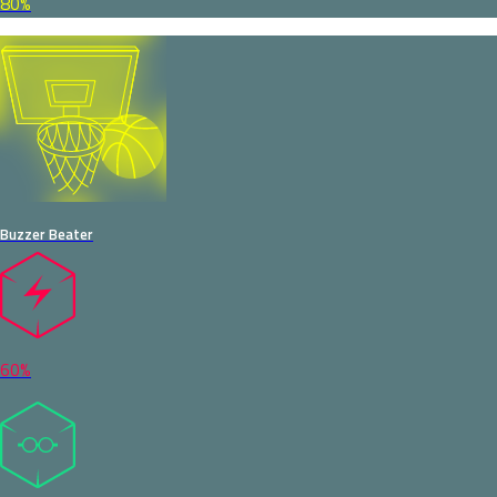
80%
Buzzer Beater
60%