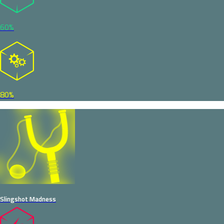
60%
80%
Slingshot Madness