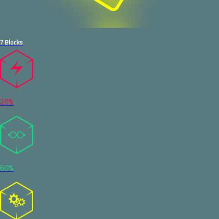
7 Blocks
20%
60%