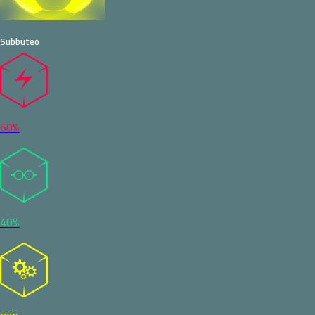
Subbuteo
60%
40%