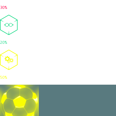
30%
20%
50%